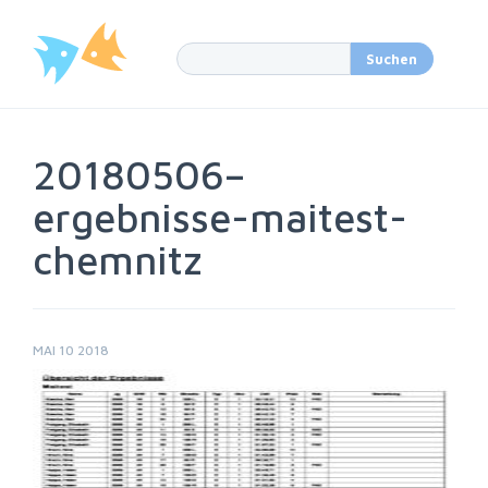
20180506–
ergebnisse-maitest-
chemnitz
MAI 10 2018