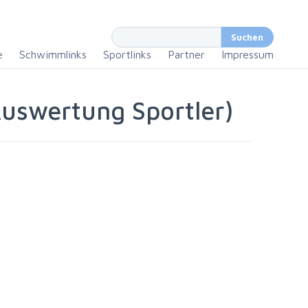
e
Schwimmlinks
Sportlinks
Partner
Impressum
swertung Sportler)