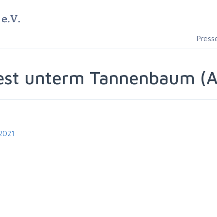
Press
st unterm Tannenbaum (Au
 2021