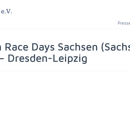
Press
Race Days Sachsen (Sachs
– Dresden-Leipzig