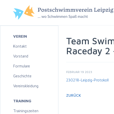
VEREIN
Team Swim 
Kontakt
Raceday 2 
Vorstand
Formulare
FEBRUAR 19 2023
Geschichte
230218-Leipzig-Protokoll
Vereinskleidung
ZURÜCK
TRAINING
Trainingszeiten