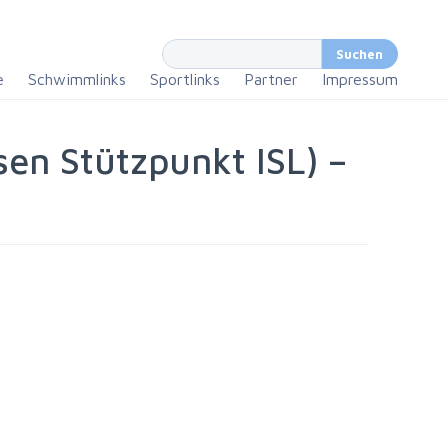
e
Schwimmlinks
Sportlinks
Partner
Impressum
en Stützpunkt ISL) –