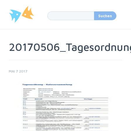
20170506_Tagesordnun
MAI 7 2017