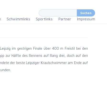
e
Schwimmlinks
Sportlinks
Partner
Impressum
eipzig im gestrigen Finale über 400 m Freistil bei den
app zur Hälfte des Rennens auf Rang drei, doch auf den
andete der beste Leipziger Kraulschwimmer am Ende auf
kunden.