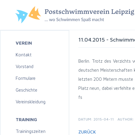
11.04.2015 - Schwimme
VEREIN
Kontakt
Berlin. Trotz des Verzichts
Vorstand
deutschen Meisterschaften k
Formulare
letzten 200 Metern musste 
Platz neun, dabei verfehlte 
Geschichte
fs
Vereinskleidung
TRAINING
DATUM: 2015-04-11
AUTHOR: 
Trainingszeiten
ZURÜCK