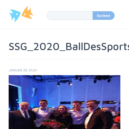
SSG_2020_BallDesSport
JANUAR 28 2020