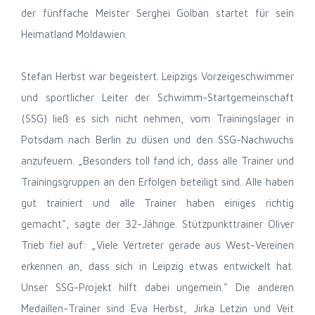
der fünffache Meister Serghei Golban startet für sein
Heimatland Moldawien.
Stefan Herbst war begeistert. Leipzigs Vorzeigeschwimmer
und sportlicher Leiter der Schwimm-Startgemeinschaft
(SSG) ließ es sich nicht nehmen, vom Trainingslager in
Potsdam nach Berlin zu düsen und den SSG-Nachwuchs
anzufeuern. „Besonders toll fand ich, dass alle Trainer und
Trainingsgruppen an den Erfolgen beteiligt sind. Alle haben
gut trainiert und alle Trainer haben einiges richtig
gemacht", sagte der 32-Jährige. Stützpunkttrainer Oliver
Trieb fiel auf: „Viele Vertreter gerade aus West-Vereinen
erkennen an, dass sich in Leipzig etwas entwickelt hat.
Unser SSG-Projekt hilft dabei ungemein." Die anderen
Medaillen-Trainer sind Eva Herbst, Jirka Letzin und Veit