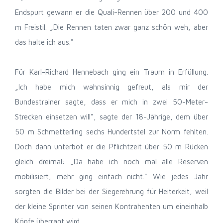
Endspurt gewann er die Quali-Rennen über 200 und 400
m Freistil. „Die Rennen taten zwar ganz schön weh, aber
das halte ich aus."
Für Karl-Richard Hennebach ging ein Traum in Erfüllung.
„Ich habe mich wahnsinnig gefreut, als mir der
Bundestrainer sagte, dass er mich in zwei 50-Meter-
Strecken einsetzen will", sagte der 18-Jährige, dem über
50 m Schmetterling sechs Hundertstel zur Norm fehlten.
Doch dann unterbot er die Pflichtzeit über 50 m Rücken
gleich dreimal: „Da habe ich noch mal alle Reserven
mobilisiert, mehr ging einfach nicht." Wie jedes Jahr
sorgten die Bilder bei der Siegerehrung für Heiterkeit, weil
der kleine Sprinter von seinen Kontrahenten um eineinhalb
Köpfe überragt wird.