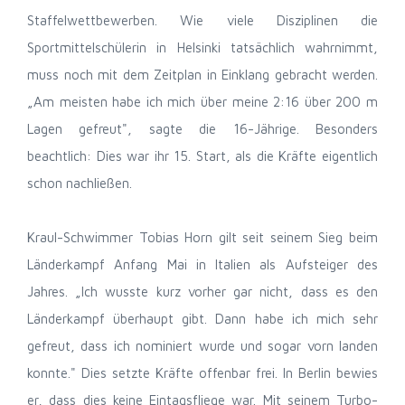
Staffelwettbewerben. Wie viele Disziplinen die
Sportmittelschülerin in Helsinki tatsächlich wahrnimmt,
muss noch mit dem Zeitplan in Einklang gebracht werden.
„Am meisten habe ich mich über meine 2:16 über 200 m
Lagen gefreut", sagte die 16-Jährige. Besonders
beachtlich: Dies war ihr 15. Start, als die Kräfte eigentlich
schon nachließen.
Kraul-Schwimmer Tobias Horn gilt seit seinem Sieg beim
Länderkampf Anfang Mai in Italien als Aufsteiger des
Jahres. „Ich wusste kurz vorher gar nicht, dass es den
Länderkampf überhaupt gibt. Dann habe ich mich sehr
gefreut, dass ich nominiert wurde und sogar vorn landen
konnte." Dies setzte Kräfte offenbar frei. In Berlin bewies
er, dass dies keine Eintagsfliege war. Mit seinem Turbo-