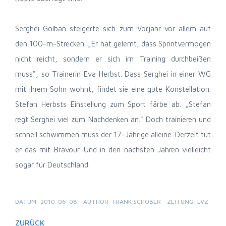
Serghei Golban steigerte sich zum Vorjahr vor allem auf
den 100-m-Strecken. „Er hat gelernt, dass Sprintvermögen
nicht reicht, sondern er sich im Training durchbeißen
muss", so Trainerin Eva Herbst. Dass Serghei in einer WG
mit ihrem Sohn wohnt, findet sie eine gute Konstellation.
Stefan Herbsts Einstellung zum Sport färbe ab. „Stefan
regt Serghei viel zum Nachdenken an." Doch trainieren und
schnell schwimmen muss der 17-Jährige alleine. Derzeit tut
er das mit Bravour. Und in den nächsten Jahren vielleicht
sogar für Deutschland.
DATUM: 2010-06-08
AUTHOR: FRANK SCHOBER
ZEITUNG: LVZ
ZURÜCK