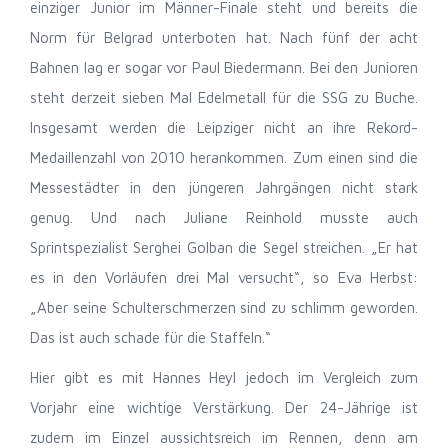
einziger Junior im Männer-Finale steht und bereits die
Norm für Belgrad unterboten hat. Nach fünf der acht
Bahnen lag er sogar vor Paul Biedermann. Bei den Junioren
steht derzeit sieben Mal Edelmetall für die SSG zu Buche.
Insgesamt werden die Leipziger nicht an ihre Rekord-
Medaillenzahl von 2010 herankommen. Zum einen sind die
Messestädter in den jüngeren Jahrgängen nicht stark
genug. Und nach Juliane Reinhold musste auch
Sprintspezialist Serghei Golban die Segel streichen. „Er hat
es in den Vorläufen drei Mal versucht“, so Eva Herbst:
„Aber seine Schulterschmerzen sind zu schlimm geworden.
Das ist auch schade für die Staffeln.“
Hier gibt es mit Hannes Heyl jedoch im Vergleich zum
Vorjahr eine wichtige Verstärkung. Der 24-Jährige ist
zudem im Einzel aussichtsreich im Rennen, denn am