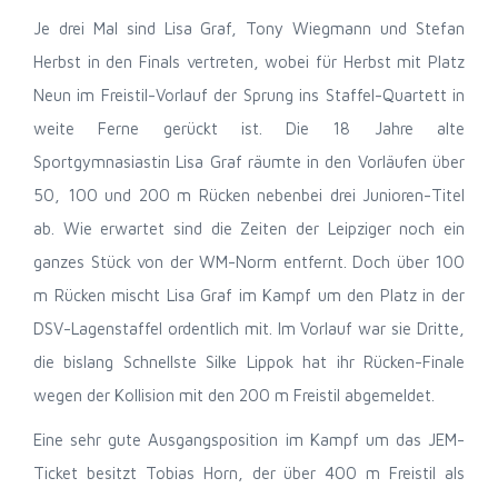
Je drei Mal sind Lisa Graf, Tony Wiegmann und Stefan
Herbst in den Finals vertreten, wobei für Herbst mit Platz
Neun im Freistil-Vorlauf der Sprung ins Staffel-Quartett in
weite Ferne gerückt ist. Die 18 Jahre alte
Sportgymnasiastin Lisa Graf räumte in den Vorläufen über
50, 100 und 200 m Rücken nebenbei drei Junioren-Titel
ab. Wie erwartet sind die Zeiten der Leipziger noch ein
ganzes Stück von der WM-Norm entfernt. Doch über 100
m Rücken mischt Lisa Graf im Kampf um den Platz in der
DSV-Lagenstaffel ordentlich mit. Im Vorlauf war sie Dritte,
die bislang Schnellste Silke Lippok hat ihr Rücken-Finale
wegen der Kollision mit den 200 m Freistil abgemeldet.
Eine sehr gute Ausgangsposition im Kampf um das JEM-
Ticket besitzt Tobias Horn, der über 400 m Freistil als