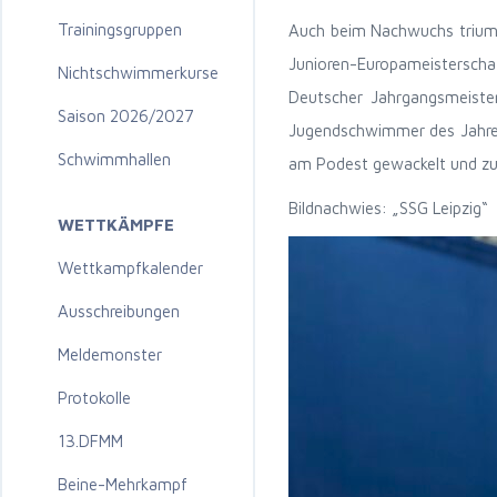
Trainingsgruppen
Auch beim Nachwuchs trium
Junioren-Europameisterscha
Nichtschwimmerkurse
Deutscher Jahrgangsmeiste
Saison 2026/2027
Jugendschwimmer des Jahres 
Schwimmhallen
am Podest gewackelt und zu
Bildnachwies: „SSG Leipzig“
WETTKÄMPFE
Wettkampfkalender
Ausschreibungen
Meldemonster
Protokolle
13.DFMM
Beine-Mehrkampf