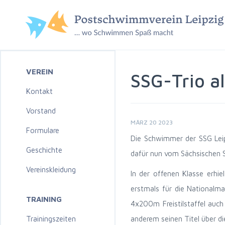
VEREIN
SSG-Trio a
Kontakt
Vorstand
MÄRZ 20 2023
Formulare
Die Schwimmer der SSG Leipz
Geschichte
dafür nun vom Sächsischen 
Vereinskleidung
In der offenen Klasse erhie
erstmals für die Nationalm
TRAINING
4x200m Freistilstaffel auc
Trainingszeiten
anderem seinen Titel über di