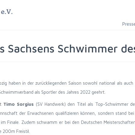
Press
ls Sachsens Schwimmer des
ig haben in der zurückliegenden Saison sowohl national als auch 
Schwimmverband als Sportler des Jahres 2022 geehrt.
lt
Timo Sorgius
(SV Handwerk) den Titel als Top-Schwimmer des 
annschaft der Erwachsenen qualifizieren können, sondern stand b
h im Finale. Zudem schwamm er bei den Deutschen Meisterschaften
e 200m Freistil.