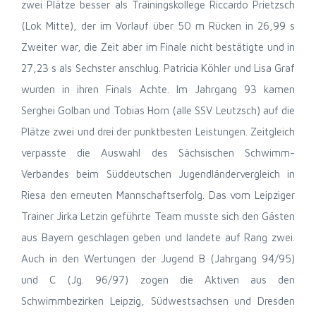
zwei Plätze besser als Trainingskollege Riccardo Prietzsch
(Lok Mitte), der im Vorlauf über 50 m Rücken in 26,99 s
Zweiter war, die Zeit aber im Finale nicht bestätigte und in
27,23 s als Sechster anschlug. Patricia Köhler und Lisa Graf
wurden in ihren Finals Achte. Im Jahrgang 93 kamen
Serghei Golban und Tobias Horn (alle SSV Leutzsch) auf die
Plätze zwei und drei der punktbesten Leistungen. Zeitgleich
verpasste die Auswahl des Sächsischen Schwimm-
Verbandes beim Süddeutschen Jugendländervergleich in
Riesa den erneuten Mannschaftserfolg. Das vom Leipziger
Trainer Jirka Letzin geführte Team musste sich den Gästen
aus Bayern geschlagen geben und landete auf Rang zwei.
Auch in den Wertungen der Jugend B (Jahrgang 94/95)
und C (Jg. 96/97) zogen die Aktiven aus den
Schwimmbezirken Leipzig, Südwestsachsen und Dresden