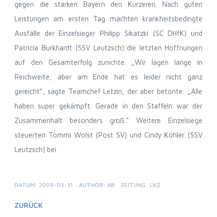
gegen die starken Bayern den Kürzeren. Nach guten
Leistungen am ersten Tag machten krankheitsbedingte
Ausfälle der Einzelsieger Philipp Sikatzki (SC DHfK) und
Patricia Burkhardt (SSV Leutzsch) die letzten Hoffnungen
auf den Gesamterfolg zunichte. „Wir lagen lange in
Reichweite, aber am Ende hat es leider nicht ganz
gereicht“, sagte Teamchef Letzin, der aber betonte: „Alle
haben super gekämpft. Gerade in den Staffeln war der
Zusammenhalt besonders groß.“ Weitere Einzelsiege
steuerten Tommi Wolst (Post SV) und Cindy Köhler (SSV
Leutzsch) bei.
DATUM: 2009-03-31
AUTHOR: AB
ZEITUNG: LVZ
ZURÜCK