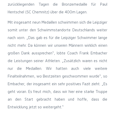
zurückliegenden Tagen die Bronzemedaille für Paul
Hentschel (SC Chemnitz) über die 400m Lagen.
Mit insgesamt neun Medaillen schwimmen sich die Leipziger
somit unter den Schwimmstandorte Deutschlands weiter
nach vorn. „Das gab es für die Leipziger Schwimmer lange
nicht mehr. Da können wir unseren Männern wirklich einen
großen Dank aussprechen“, lobte Coach Frank Embacher
die Leistungen seiner Athleten. „Zusätzlich waren es nicht
nur die Medaillen. Wir hatten auch viele weitere
Finalteilnahmen, wo Bestzeiten geschwommen wurde“, so
Embacher, der insgesamt ein sehr positives Fazit zieht. „Es
geht voran. Es freut mich, dass wir hier eine starke Truppe
an den Start gebracht haben und hoffe, dass die
Entwicklung jetzt so weitergeht.“