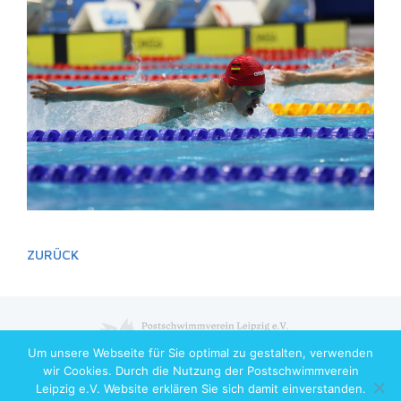
ZURÜCK
Um unsere Webseite für Sie optimal zu gestalten, verwenden
Copyright © 2026 Postschwimmverein Leipzig e.V. All Rights Reserved
wir Cookies. Durch die Nutzung der Postschwimmverein
Leipzig e.V. Website erklären Sie sich damit einverstanden.