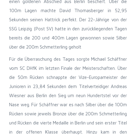
einen goldenen Abschied aus Berlin beschert.
Über die
100m Lagen machte David Thomasberger in 52,95
Sekunden seinen Hattrick perfekt. Der 22-Jährige von der
SSG Leipzig (Post SV) hatte in den zurückliegenden Tagen
bereits die 200 und 400m Lagen gewonnen sowie Silber
über die 200m Schmetterling geholt
Für die Überraschung des Tages sorgte Michael Schäffner
vom SC DHfK im letzten Finale der Meisterschaften. Über
die 50m Rücken schnappte der Vize-Europameister der
Junioren in 23,84 Sekunden dem Titelverteidiger Andreas
Wiesner aus Berlin den Sieg um neun Hundertstel vor der
Nase weg. Für Schäffner war es nach Silber über die 100m
Rücken sowie jeweils Bronze über die 200m Schmetterling
und Rücken die vierte Medaille in Berlin und sein erster Titel
in der offenen Klasse überhaupt. Hinzu kam in den