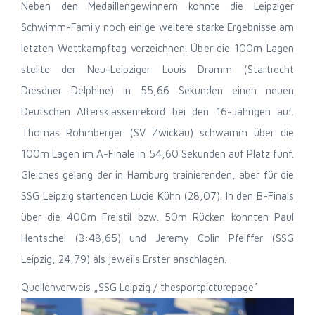
Neben den Medaillengewinnern konnte die Leipziger
Schwimm-Family noch einige weitere starke Ergebnisse am
letzten Wettkampftag verzeichnen. Über die 100m Lagen
stellte der Neu-Leipziger Louis Dramm (Startrecht
Dresdner Delphine) in 55,66 Sekunden einen neuen
Deutschen Altersklassenrekord bei den 16-Jährigen auf.
Thomas Rohmberger (SV Zwickau) schwamm über die
100m Lagen im A-Finale in 54,60 Sekunden auf Platz fünf.
Gleiches gelang der in Hamburg trainierenden, aber für die
SSG Leipzig startenden Lucie Kühn (28,07). In den B-Finals
über die 400m Freistil bzw. 50m Rücken konnten Paul
Hentschel (3:48,65) und Jeremy Colin Pfeiffer (SSG
Leipzig, 24,79) als jeweils Erster anschlagen.
Quellenverweis „SSG Leipzig / thesportpicturepage“