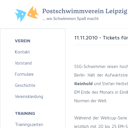
11.11.2010 - Tickets 
VEREIN
Kontakt
Vorstand
SSG-Schwimmer reisen hochm
Formulare
Berlin: Hält der Aufwärtst
Reinhold
und Stefan Herbst 
Geschichte
EM Ende des Monats in Eind
Vereinskleidung
Normen der Welt.
TRAINING
Während der Weltcup-Serie 
Trainingszeiten
letztlich mit 20 bis 25 EM-