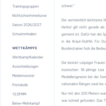
schwer."
Trainingsgruppen
Nichtschwimmerkurse
Die vermeintlich leichteste 
Saison 2026/2027
Herbst gilt nicht gerade als
Schwimmhallen
gemeint ist. Dafür hat der 
in die Kraul-Staffel. Für 
WETTKÄMPFE
Bundestrainer hob die Bedeu
Wettkampfkalender
Die besten Leipziger Frauen
Ausschreibungen
inzwischen 18-jährige Lisa
Meldemonster
Medaillengewinn bei der So
nationalen Rängen zwei bis v
Protokolle
Nur mit den 200 Metern war 
13.DFMM
war schnell gefunden: Das T
Beine-Mehrkampf