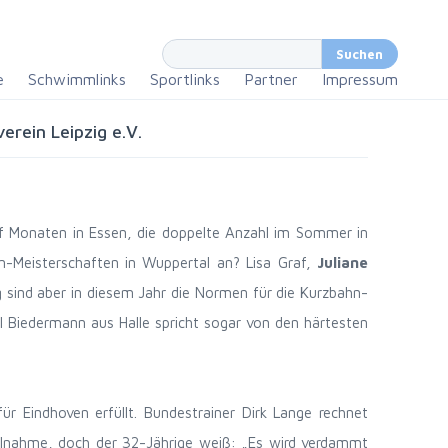
e
Schwimmlinks
Sportlinks
Partner
Impressum
rein Leipzig e.V.
f Monaten in Essen, die doppelte Anzahl im Sommer in
n-Meisterschaften in Wuppertal an? Lisa Graf,
Juliane
g sind aber in diesem Jahr die Normen für die Kurzbahn-
 Biedermann aus Halle spricht sogar von den härtesten
Eindhoven erfüllt. Bundestrainer Dirk Lange rechnet
Teilnahme, doch der 32-Jährige weiß: „Es wird verdammt