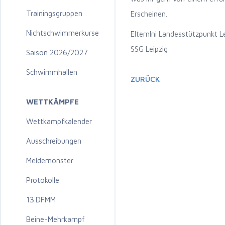
Trainingsgruppen
Erscheinen.
Nichtschwimmerkurse
ElternIni Landesstützpunkt L
SSG Leipzig
Saison 2026/2027
Schwimmhallen
ZURÜCK
WETTKÄMPFE
Wettkampfkalender
Ausschreibungen
Meldemonster
Protokolle
13.DFMM
Beine-Mehrkampf