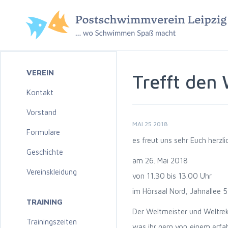
VEREIN
Trefft den
Kontakt
Vorstand
MAI 25 2018
Formulare
es freut uns sehr Euch herzl
Geschichte
am 26. Mai 2018
Vereinskleidung
von 11.30 bis 13.00 Uhr
im Hörsaal Nord, Jahnallee 
TRAINING
Der Weltmeister und Weltrek
Trainingszeiten
was ihr gern von einem erfah