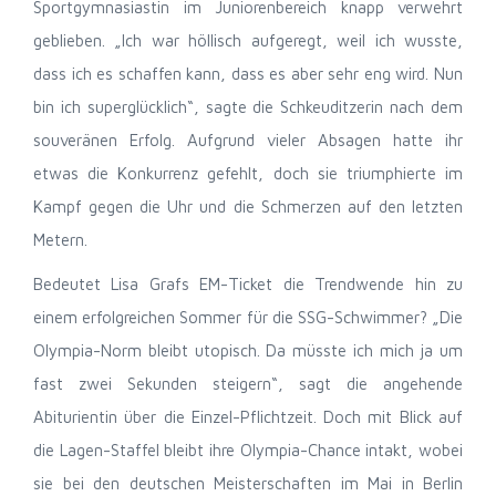
Sportgymnasiastin im Juniorenbereich knapp verwehrt
geblieben. „Ich war höllisch aufgeregt, weil ich wusste,
dass ich es schaffen kann, dass es aber sehr eng wird. Nun
bin ich superglücklich“, sagte die Schkeuditzerin nach dem
souveränen Erfolg. Aufgrund vieler Absagen hatte ihr
etwas die Konkurrenz gefehlt, doch sie triumphierte im
Kampf gegen die Uhr und die Schmerzen auf den letzten
Metern.
Bedeutet Lisa Grafs EM-Ticket die Trendwende hin zu
einem erfolgreichen Sommer für die SSG-Schwimmer? „Die
Olympia-Norm bleibt utopisch. Da müsste ich mich ja um
fast zwei Sekunden steigern“, sagt die angehende
Abiturientin über die Einzel-Pflichtzeit. Doch mit Blick auf
die Lagen-Staffel bleibt ihre Olympia-Chance intakt, wobei
sie bei den deutschen Meisterschaften im Mai in Berlin