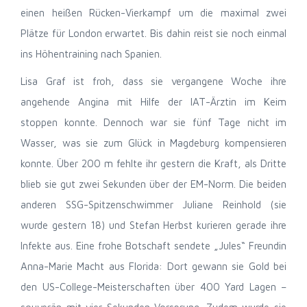
einen heißen Rücken-Vierkampf um die maximal zwei
Plätze für London erwartet. Bis dahin reist sie noch einmal
ins Höhentraining nach Spanien.
Lisa Graf ist froh, dass sie vergangene Woche ihre
angehende Angina mit Hilfe der IAT-Ärztin im Keim
stoppen konnte. Dennoch war sie fünf Tage nicht im
Wasser, was sie zum Glück in Magdeburg kompensieren
konnte. Über 200 m fehlte ihr gestern die Kraft, als Dritte
blieb sie gut zwei Sekunden über der EM-Norm. Die beiden
anderen SSG-Spitzenschwimmer Juliane Reinhold (sie
wurde gestern 18) und Stefan Herbst kurieren gerade ihre
Infekte aus. Eine frohe Botschaft sendete „Jules“ Freundin
Anna-Marie Macht aus Florida: Dort gewann sie Gold bei
den US-College-Meisterschaften über 400 Yard Lagen –